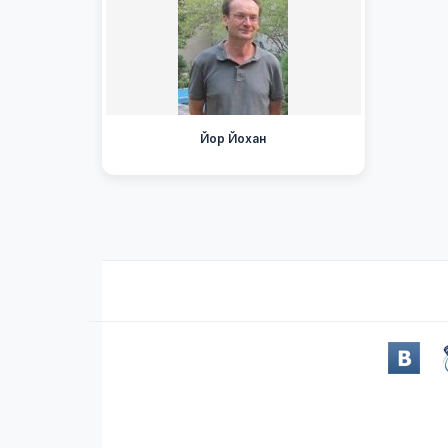
Йор Йохан