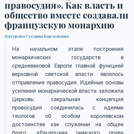
правосудия». Как власть и
общество вместе создавали
французскую монархию
Цатурова Сусанна Карленовна
На начальном этапе построения
монархических государств в
средневековой Европе главной функцией
верховной светской власти являлось
отправление правосудия. Идейные основы
усиления монархической власти заложила
Церковь: сакральная концепция
правосудия соединилась с идеями
теологов об особом королевском
достоинстве как служении на общее
благо. «Рецепция» римского права