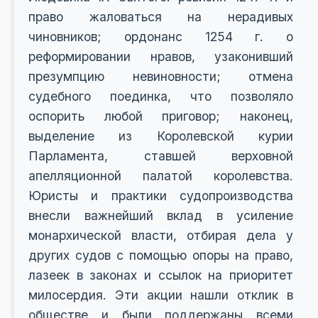
право жаловаться на нерадивых
чиновников; ордонанс 1254 г. о
реформировании нравов, узаконивший
презумпцию невиновности; отмена
судебного поединка, что позволяло
оспорить любой приговор; наконец,
выделение из Королевской курии
Парламента, ставшей верховной
апелляционной палатой королевства.
Юристы и практики судопроизводства
внесли важнейший вклад в усиление
монархической власти, отбирая дела у
других судов с помощью опоры на право,
лазеек в законах и ссылок на приоритет
милосердия. Эти акции нашли отклик в
обществе и были поддержаны всеми