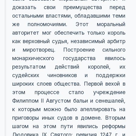
доказать свои преимущества перед
остальными властями, обладавшими теми
же полномочиями. Этот моральный
авторитет мог обеспечить только король
как верховный судья, независимый арбитр
и миротворец. Построение сильного
монархического государства явилось
результатом действий королей, их
судейских чиновников и поддержки
широких слоев общества. Первой вехой в
этом процессе стало учреждение
Филиппом II Августом бальи и сенешалей,
к которым можно было апеллировать на
приговоры иных судов в домене. Вторым
шагом на этом пути явились реформы
Людовика IX Святого: ревизия 1247 г. и