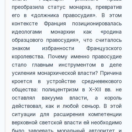
преобразила статус монарха, превратив
его в «должника правосудия». В этом
контексте Франция позиционировалась
идеологами монархии как «родина
образцового правосудия», что считалось
знаком избранности Французского
королевства. Почему именно правосудие
стало главным инструментом в деле
усиления монархической власти? Причина
кроется в устройстве средневекового
общества: полицентризм в X–XII вв. не
оставлял вакуума власти, а король
действовал, как и любой сеньор. В этой
ситуации для расширения компетенции
верховной светской власти ей необходимо
было завоевать моральный авторитет и