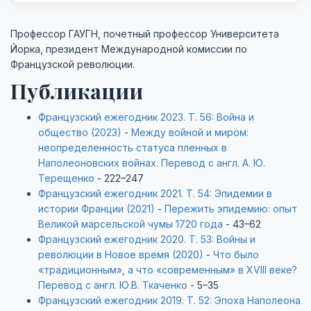
Профессор ГАУГН, почетный профессор Университета
Йорка, президент Международной комиссии по
Французской революции.
Публикации
Французский ежегодник 2023. Т. 56: Война и
общество (2023)
-
Между войной и миром:
неопределенность статуса пленных в
Наполеоновских войнах. Перевод с англ. А. Ю.
Терещенко
- 222–247
Французский ежегодник 2021. Т. 54: Эпидемии в
истории Франции (2021)
-
Пережить эпидемию: опыт
Великой марсельской чумы 1720 года
- 43–62
Французский ежегодник 2020. Т. 53: Войны и
революции в Новое время (2020)
-
Что было
«традиционным», а что «современным» в XVIII веке?
Перевод с англ. Ю.В. Ткаченко
- 5–35
Французский ежегодник 2019. Т. 52: Эпоха Наполеона