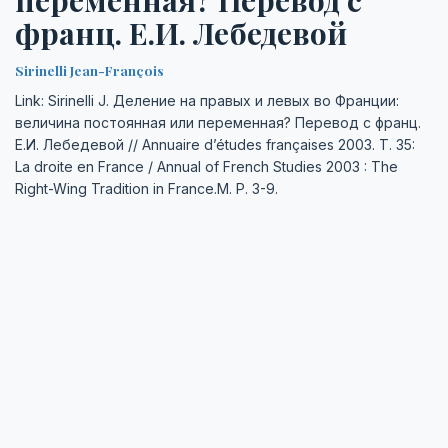
переменная? Перевод с
франц. Е.И. Лебедевой
Sirinelli Jean-François
Link: Sirinelli J. Деление на правых и левых во Франции:
величина постоянная или переменная? Перевод с франц.
Е.И. Лебедевой // Annuaire d’études françaises 2003. Т. 35:
La droite en France / Annual of French Studies 2003 : The
Right-Wing Tradition in France.М. P. 3-9.