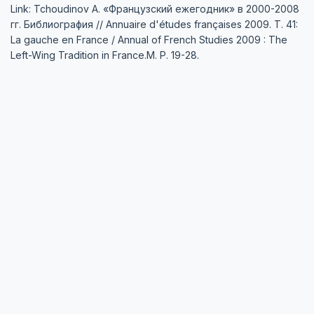
Link: Tchoudinov A. «Французский ежегодник» в 2000-2008
гг. Библиография // Annuaire d'études françaises 2009. Т. 41:
La gauche en France / Annual of French Studies 2009 : The
Left-Wing Tradition in France.М. P. 19-28.