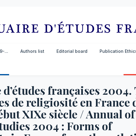
-...
Authors list
Editorial board
Publication Ethi
d’études françaises 2004. 
s de religiosité en France 
but XIXe siècle / Annual of
tudies 2004 : Forms of