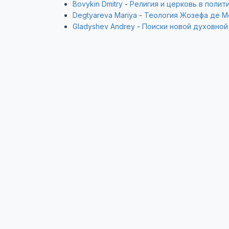
Bovykin Dmitry
-
Религия и церковь в полит
Degtyareva Mariya
-
Теология Жозефа де М
Gladyshev Andrey
-
Поиски новой духовной 