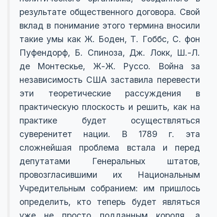
результате общественного договора. Свой
вклад в понимание этого термина вносили
такие умы как Ж. Боден, Т. Гоббс, С. фон
Пуфендорф, Б. Спиноза, Дж. Локк, Ш.-Л.
де Монтескье, Ж-Ж. Руссо. Война за
независимость США заставила перевести
эти теоретические рассуждения в
практическую плоскость и решить, как на
практике будет осуществляться
суверенитет нации. В 1789 г. эта
сложнейшая проблема встала и перед
депутатами Генеральных штатов,
провозгласившими их Национальным
Учредительным собранием: им пришлось
определить, кто теперь будет являться
уже не просто подданным короля, а