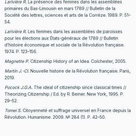
Larivière R.
La présence des femmes dans les assemblées
primaires du Bas-Limousin en mars 1789 // Bulletin de la
Société des lettres, sciences et arts de la Corrèze. 1989. P. 51–
54.
Larivière R.
Les femmes dans les assemblées de paroisses
pour les élections aux États-généraux de 1789 // Bulletin
d’histoire économique et sociale de la Révolution française.
1974. P. 123–156.
Magnette P.
Citizenship History of an Idea. Colchester, 2005.
Martin J.-Cl.
Nouvelle histoire de la Révolution française. Paris,
2019.
Pocock J.G.A.
The ideal of citizenship since classical times //
Theorizing Citizenship / Ed. by R. Beiner. New York, 1995. P.
29–52.
Tomei S.
Citoyenneté et suffrage universel en France depuis la
Révolution. Humanisme. 2009. № 284 (1). P. 42–50.