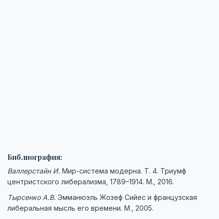
Библиография:
Валлерстайн И.
Мир-система модерна. Т. 4. Триумф
центристского либерализма, 1789–1914. М., 2016.
Тырсенко А.В.
Эмманюэль Жозеф Сийес и французская
либеральная мысль его времени. М., 2005.